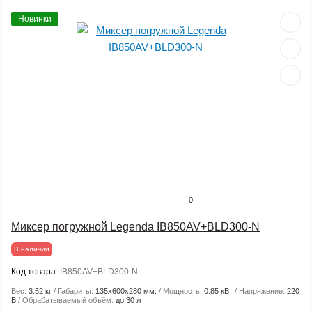
Новинки
0
Миксер погружной Legenda IB850AV+BLD300-N
В наличии
Код товара:
IB850AV+BLD300-N
Вес:
3.52 кг
Габариты:
135x600x280 мм.
Мощность:
0.85 кВт
Напряжение:
220
В
Обрабатываемый объём:
до 30 л