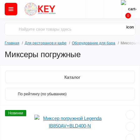
0
Главная
Для ресторанов и кафе
Оборудование для бара
Миксеры п
Миксеры погружные
Каталог
Новинки