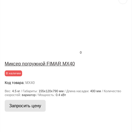
0
Миксер погружной FIMAR MX40
В наличии
Код товара:
MX40
Вес:
4.5 кг
Габариты:
155х120х790 мм
Длина насадки:
400 мм
Количество
скоростей:
вариатор
Мощность:
0.4 кВт
Запросить цену