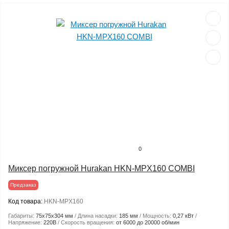
0
Миксер погружной Hurakan HKN-MPX160 COMBI
Предзаказ
Код товара:
HKN-MPX160
Габариты:
75х75х304 мм
Длина насадки:
185 мм
Мощность:
0,27 кВт
Напряжение:
220В
Скорость вращения:
от 6000 до 20000 об/мин