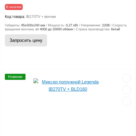
В наличии
Код товара:
IB270TV + венчик
Габариты:
85х500х240 мм
Мощность:
0,27 кВт
Напряжение:
220В
Скорость
вращения венчика:
от 4000 до 20000 об/мин
Страна производства:
Китай
Запросить цену
Новинки