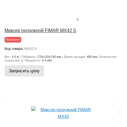
0
Миксер погружной FIMAR MX42 S
Предзаказ
Код товара:
MX42 S
Вес:
4.5 кг
Габариты:
170x120x740 мм
Длина насадки:
400 мм
Количество
скоростей:
1
Мощность:
0.4 кВт
Запросить цену