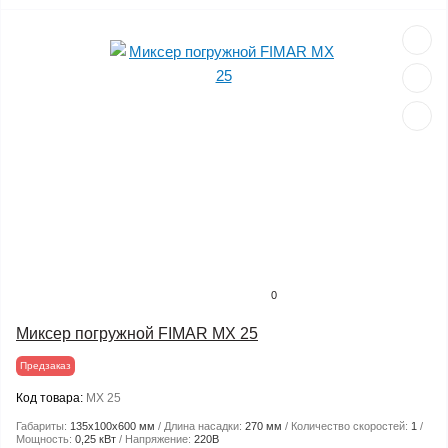
0
Миксер погружной FIMAR MX 25
Предзаказ
Код товара:
MX 25
Габариты:
135х100х600 мм
Длина насадки:
270 мм
Количество скоростей:
1
Мощность:
0,25 кВт
Напряжение:
220В