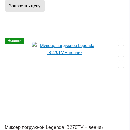
Запросить цену
Новинки
0
Миксер погружной Legenda IB270TV + венчик