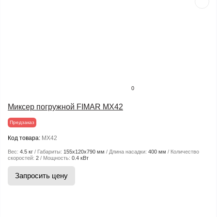
0
Миксер погружной FIMAR MX42
Предзаказ
Код товара:
MX42
Вес:
4.5 кг
Габариты:
155х120х790 мм
Длина насадки:
400 мм
Количество
скоростей:
2
Мощность:
0.4 кВт
Запросить цену