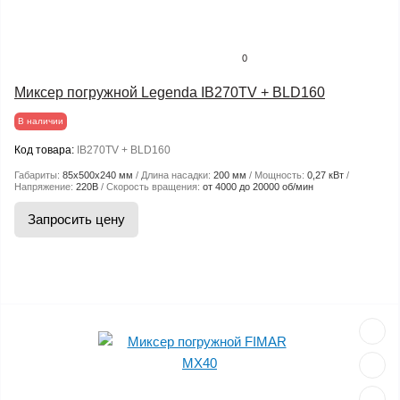
0
Миксер погружной Legenda IB270TV + BLD160
В наличии
Код товара:
IB270TV + BLD160
Габариты:
85х500х240 мм
Длина насадки:
200 мм
Мощность:
0,27 кВт
Напряжение:
220В
Скорость вращения:
от 4000 до 20000 об/мин
Запросить цену