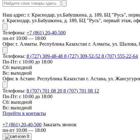
Наш адрес:
г. Краснодар, ул.Бабушкина, д. 189, БЦ "Русь", пер
г. Краснодар, ул.Бабушкина, д. 189, БЦ "Русь", первый этаж, о
Телефоны:
+7 (861) 20-40-500
пн-пт 10:00 — 18:00
Офис г. Алматы. Республика Казахстан г. Алматы, ул. Шалова, 
Телефоны:
8 (727) 309-48-48
8 (727) 309-52-52
8 (707) 555-22-64
Пн-Пт: с 10:00 до 18:00
Сб: выходной
Вс: выходной
Офис в Астане. Республика Казахстан г. Астана, ул. Жансугуров
Телефоны:
8 (707) 701 08 20
8 (707) 701 08 12
Пн-Пт: с 10:00 до 18:00
Сб: выходной
Вс: выходной
Перейти в контакты
+7 (861) 20-40-500
Заказать звонок
пн-пт 10:00 — 18:00
0