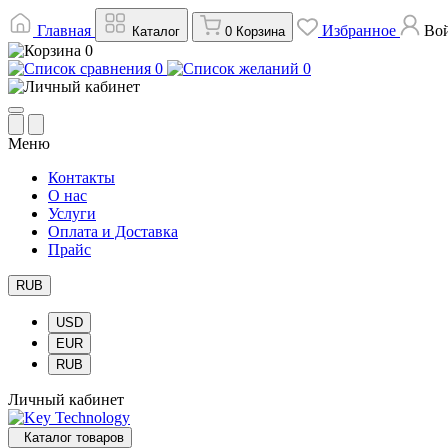
Главная
Избранное
Во
Каталог
0
Корзина
0
0
0
Меню
Контакты
О нас
Услуги
Оплата и Доставка
Прайс
RUB
USD
EUR
RUB
Личный кабинет
Каталог товаров