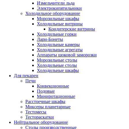
Измельчители льда
Электрокипятильники
Холодильное оборудование
Морозильные шкафы
Холодильные витрины
Кондитерские витрины
Холодильные горки
Лари-Бонеты
Холодильные камеры
Холодильные агрегаты
Аппараты шоковой заморозки
Морозильные столы
Холодильные столы
Холодильные шкафы
Для пекарен
Печи
Конвекционные
Подовые
Миниротационные
Расстоечные шкафы
Миксеры планетарные
Тестомесы
Тестораскатки
Нейтральное оборудование
Столы производственные