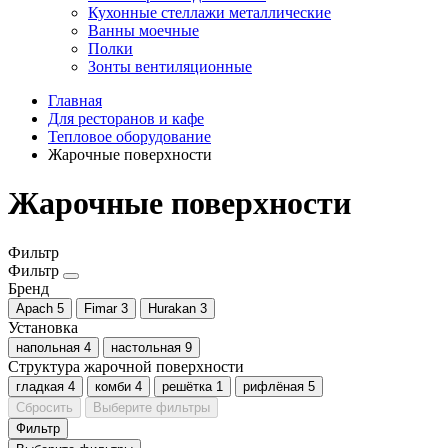
Кухонные стеллажи металлические
Ванны моечные
Полки
Зонты вентиляционные
Главная
Для ресторанов и кафе
Тепловое оборудование
Жарочные поверхности
Жарочные поверхности
Фильтр
Фильтр
Бренд
Apach
5
Fimar
3
Hurakan
3
Установка
напольная
4
настольная
9
Структура жарочной поверхности
гладкая
4
комби
4
решётка
1
рифлёная
5
Сбросить
Выберите фильтры
Фильтр