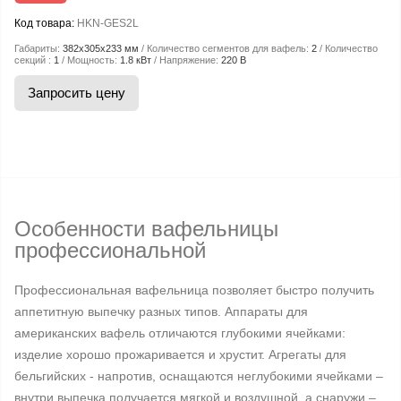
Код товара:
HKN-GES2L
Габариты:
382x305x233 мм
Количество сегментов для вафель:
2
Количество
секций :
1
Мощность:
1.8 кВт
Напряжение:
220 В
Запросить цену
Особенности вафельницы
профессиональной
Профессиональная вафельница позволяет быстро получить
аппетитную выпечку разных типов. Аппараты для
американских вафель отличаются глубокими ячейками:
изделие хорошо прожаривается и хрустит. Агрегаты для
бельгийских - напротив, оснащаются неглубокими ячейками –
внутри выпечка получается мягкой и воздушной, а снаружи –