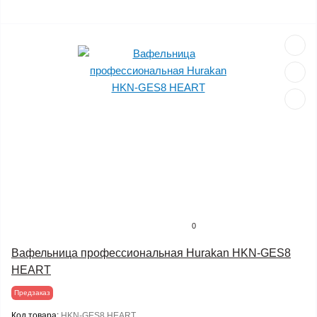
0
Вафельница профессиональная Hurakan HKN-GES8
HEART
Предзаказ
Код товара:
HKN-GES8 HEART