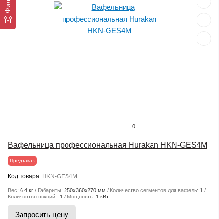
Фильтр
0
Вафельница профессиональная Hurakan HKN-GES4M
Предзаказ
Код товара:
HKN-GES4M
Вес:
6.4 кг
Габариты:
250x360x270 мм
Количество сегментов для вафель:
1
Количество секций :
1
Мощность:
1 кВт
Запросить цену