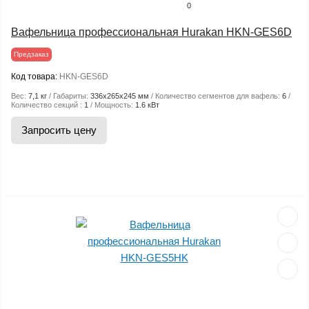
0
Вафельница профессиональная Hurakan HKN-GES6D
Предзаказ
Код товара:
HKN-GES6D
Вес:
7,1 кг
Габариты:
336x265x245 мм
Количество сегментов для вафель:
6
Количество секций :
1
Мощность:
1.6 кВт
Запросить цену