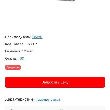
Производитель:
FIMAR
Код Товара:
FRY1R
Гарантия:
12 мес.
Отзывы:
(0)
Предзаказ
Запросить цену
Характеристики:
(смотреть все)