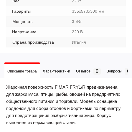
Вес
22 кг
Габариты
335х570х300 мм
Мощность
3 кВт
Напряжение
220 В
Страна производства
Италия
0
0
Описание товара
Характеристики
Отзывов
Вопросы
Жарочная поверхность FIMAR FRY1/R предназначена
для жарки мяса, птицы, рыбы, овощей на предприятиях
общественного питания и торговли. Модель оснащена
поддоном для сбора отходов и бортиками по периметру
для предотвращения разбрызгивания жира. Корпус
выполнен из нержавеющей стали.