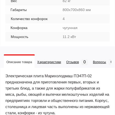
Вес
82 кг
Габариты
800x700x860 мм
Количество конфорок
4
Конфорка
чугунная
Мощность
11.2 кВт
0
0
Описание товара
Характеристики
Отзывов
Вопросы
Электрическая плита Марихолодмаш ПЭ47П-02
предназначена для приготовления первых, вторых и
третьих блюд, а также для жарки полуфабрикатов из
мяса, рыбы, овощей и выпечки мелкоштучных изделий на
предприятиях торговли и общественного питания. Корпус,
столешница и лицевая часть выполнены из нержавеющей
стали, конфорки - из чугуна.