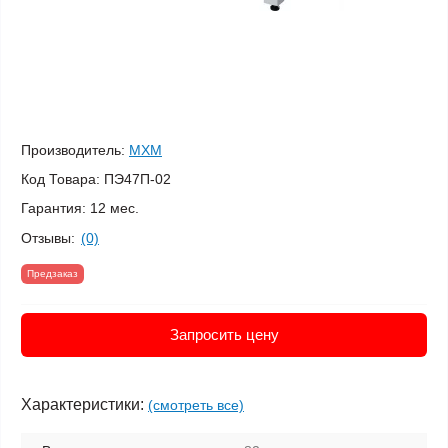
Производитель:
МХМ
Код Товара:
ПЭ47П-02
Гарантия:
12 мес.
Отзывы:
(0)
Предзаказ
Запросить цену
Характеристики:
(смотреть все)