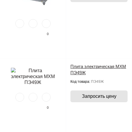
0
Плита электрическая МХМ
ПЭ49Ж
Код товара:
ПЭ49Ж
Запросить цену
0