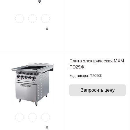
0
Плита электрическая МХМ
ПЭ29Ж
Код товара:
ПЭ29Ж
Запросить цену
0