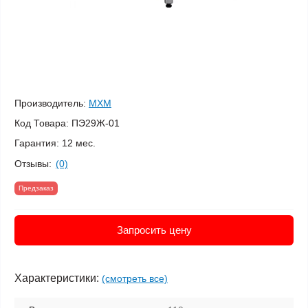
Производитель:
МХМ
Код Товара:
ПЭ29Ж-01
Гарантия:
12 мес.
Отзывы:
(0)
Предзаказ
Запросить цену
Характеристики:
(смотреть все)