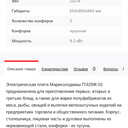
Вес
110 кг
Габариты
550x850x860 мм
Количество конфорок
2
Конфорка
чугунная
Мощность
9.2 кВт
0
0
Описание товара
Характеристики
Отзывов
Вопросы
Электрическая плита Марихолодмаш ПЭ29Ж-01
предназначена для приготовления первых, вторых и
третьих блюд, а также для жарки полуфабрикатов из
мяса, рыбы, овощей и выпечки мелкоштучных изделий на
предприятиях торговли и общественного питания. Корпус,
столешница, лицевая часть и духовка выполнены из
нержавеющей стали, конфорки - из чугуна.