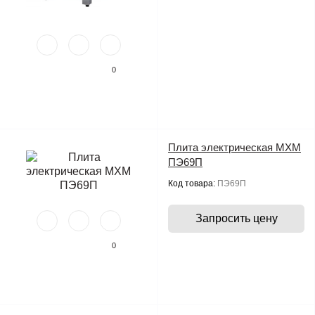
0
Плита электрическая МХМ
ПЭ69П
Код товара:
ПЭ69П
Запросить цену
0