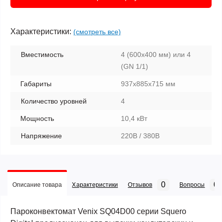
Характеристики:
(смотреть все)
Вместимость
4 (600х400 мм) или 4
(GN 1/1)
Габариты
937х885х715 мм
Количество уровней
4
Мощность
10,4 кВт
Напряжение
220В / 380В
0
0
Описание товара
Характеристики
Отзывов
Вопросы
Пароконвектомат Venix SQ04D00 серии Squero