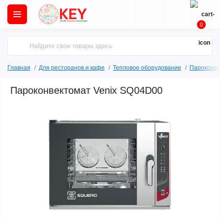
0
Главная
Для ресторанов и кафе
Тепловое оборудование
Пароконве
Пароконвектомат Venix SQ04D00