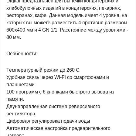
Digital предназначен для выпечки кондитерских и
хлебобулочных изделий в кондитерских, пекарнях,
ресторанах, кафе.
Данная модель имеет 4 уровня, на
которых вы можете разместить 4 противня размером
600х400 мм и 4 GN 1/1
. Расстояние между уровнями -
80 мм.
Особенности:
Температурный режим до 260 С
Удобная связь через Wi-Fi со смартфонами и
планшетами
100 программ с 6 кнопками быстрого вызова из
памяти.
Двунаправленная система реверсивного
вентилятора
Цифровая регулировка подачи воды
Автоматическая настройка предварительного
нагрева