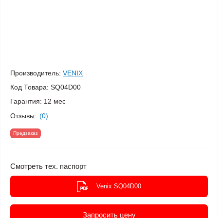
Производитель:
VENIX
Код Товара:
SQ04D00
Гарантия:
12 мес
Отзывы:
(0)
Предзаказ
Смотреть тех. паспорт
Venix SQ04D00
Запросить цену