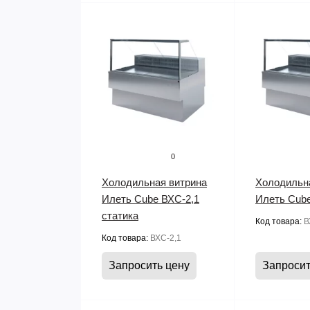
0
Холодильная витрина
Холодильн
Илеть Cube ВХС-2,1
Илеть Cube
статика
Код товара:
В
Код товара:
ВХС-2,1
Запросить цену
Запросит