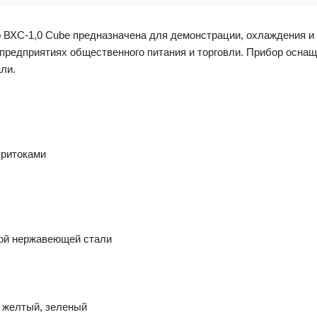
ВХС-1,0 Cube предназначена для демонстрации, охлаждения и 
 предприятиях общественного питания и торговли. Прибор осна
ли.
притоками
ной нержавеющей стали
, желтый, зеленый