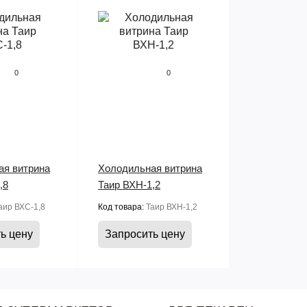
0
0
ая витрина
Холодильная витрина
,8
Таир ВХН-1,2
аир ВХС-1,8
Код товара:
Таир ВХН-1,2
ь цену
Запросить цену