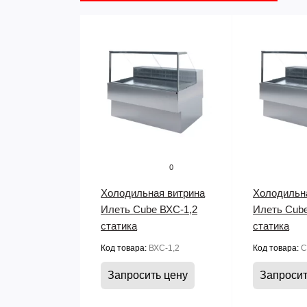
0
Холодильная витрина
Холодильн
Илеть Cube ВХС-1,2
Илеть Cube
статика
статика
Код товара:
ВХС-1,2
Код товара:
C
Запросить цену
Запросит