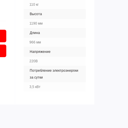
110 кг
Высота
1190 мм
Длина
966 мм
Напряжение
220В
Потребление электроэнергии
за сутки
3,5 кВт