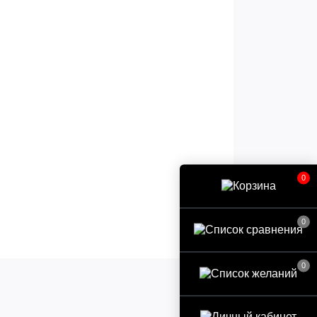
0
0
0