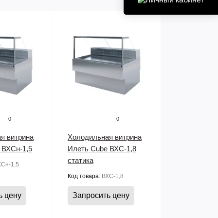
0
0
я витрина
Холодильная витрина
 ВХСн-1,5
Илеть Cube ВХС-1,8
статика
Сн-1,5
Код товара:
ВХС-1,8
ь цену
Запросить цену