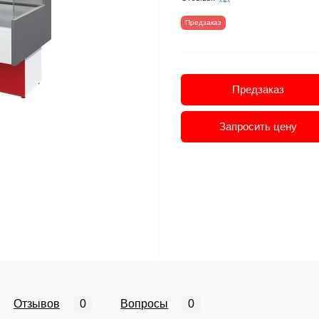
Предзаказ
Предзаказ
Запросить цену
Отзывов
0
Вопросы
0