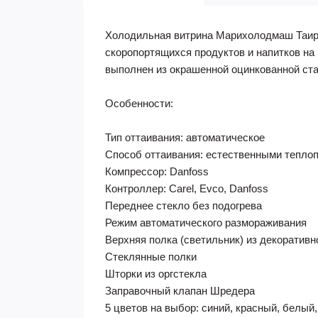
Холодильная витрина Марихолодмаш Таир 
скоропортящихся продуктов и напитков на
выполнен из окрашенной оцинкованной ста
​Особенности:
Тип оттаивания: автоматическое
Способ оттаивания: естественными тепло
Компрессор: Danfoss
Контроллер: Carel, Evco, Danfoss
Переднее стекло без подогрева
Режим автоматического размораживания
Верхняя полка (светильник) из декоратив
Стеклянные полки
Шторки из оргстекла
Заправочный клапан Шредера
5 цветов на выбор: синий, красный, белый