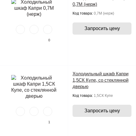
0,7М (нерж)
Код товара:
0,7М (нерж)
Запросить цену
0
Холодильный шкаф Капри
1,5СК Купе, со стеклянной
дверью
Код товара:
1,5СК Купе
Запросить цену
1