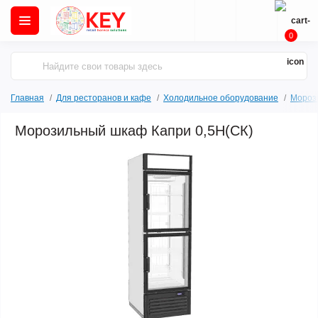
0
Главная
Для ресторанов и кафе
Холодильное оборудование
Мороз
Морозильный шкаф Капри 0,5Н(СК)