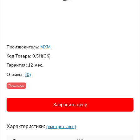
Производитель:
МХМ
Код Товара:
0,5Н(СК)
Гарантия:
12 мес.
Отзывы:
(0)
Предзаказ
Запросить цену
Характеристики:
(смотреть все)