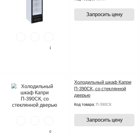
Запросить цену
1
Холодильный шкаф Капри
П-390СК, со стеклянной
дверью
Код товара:
П-390СК
Запросить цену
0