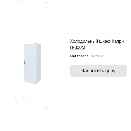
2
Холодильный шкаф Капри
П-390М
Код товара:
П-390М
Запросить цену
0