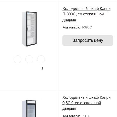
Холодильный шкаф Капри
П-390С, со стеклянной
дверью
Код товара:
П-390С
Запросить цену
2
Холодильный шкаф Капри
0,5СК, со стеклянной
дверью
Код товара:
0,5СК