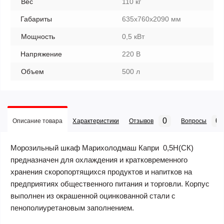
Вес
110 кг
Габариты
635x760x2090 мм
Мощность
0,5 кВт
Напряжение
220 В
Объем
500 л
0
0
Описание товара
Характеристики
Отзывов
Вопросы
Морозильный шкаф Марихолодмаш Капри 0,5Н(СК)
предназначен для охлаждения и кратковременного
хранения скоропортящихся продуктов и напитков на
предприятиях общественного питания и торговли. Корпус
выполнен из окрашенной оцинкованной стали с
пенополиуретановым заполнением.