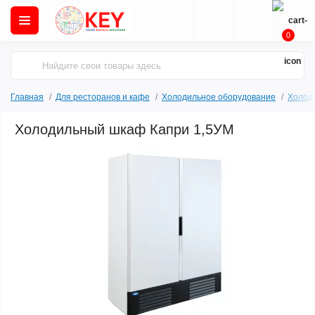
0
Главная
Для ресторанов и кафе
Холодильное оборудование
Холод
Холодильный шкаф Капри 1,5УМ