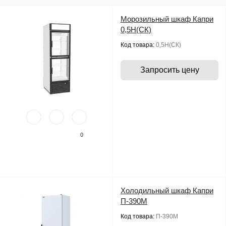
Морозильный шкаф Капри
0,5Н(СК)
Код товара:
0,5Н(СК)
Запросить цену
0
Холодильный шкаф Капри
П-390М
Код товара:
П-390М