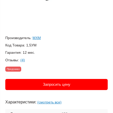
Производитель:
МХМ
Код Товара:
1,5УМ
Гарантия:
12 мес.
Отзывы:
(4)
Предзаказ
Запросить цену
Характеристики:
(смотреть все)