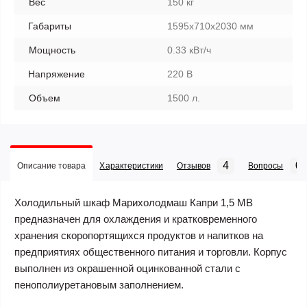
Вес
150 кг
Габариты
1595x710x2030 мм
Мощность
0.33 кВт/ч
Напряжение
220 В
Объем
1500 л.
4
0
Описание товара
Характеристики
Отзывов
Вопросы
Холодильный шкаф Марихолодмаш Капри 1,5 МВ
предназначен для охлаждения и кратковременного
хранения скоропортящихся продуктов и напитков на
предприятиях общественного питания и торговли. Корпус
выполнен из окрашенной оцинкованной стали с
пенополиуретановым заполнением.