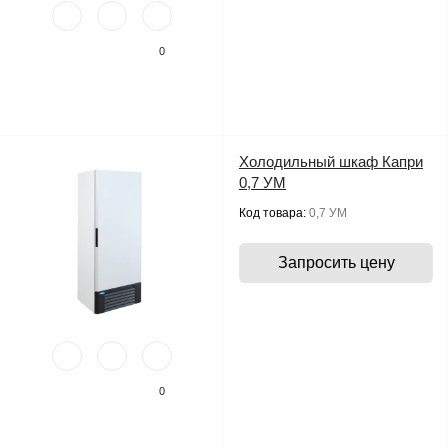
0
Холодильный шкаф Капри
0,7 УМ
Код товара:
0,7 УМ
Запросить цену
0