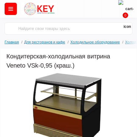
0
Главная
Для ресторанов и кафе
Холодильное оборудование
Холод
Кондитерская-холодильная витрина
Veneto VSk-0,95 (краш.)