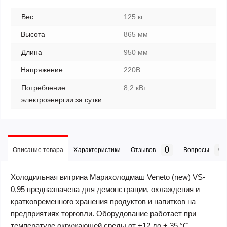
Вес
125 кг
Высота
865 мм
Длина
950 мм
Напряжение
220В
Потребление
8,2 кВт
электроэнергии за сутки
0
0
Описание товара
Характеристики
Отзывов
Вопросы
Холодильная витрина Марихолодмаш Veneto (new) VS-
0,95 предназначена для демонстрации, охлаждения и
кратковременного хранения продуктов и напитков на
предприятиях торговли. Оборудование работает при
температуре окружающей среды от +12 до + 35 °С.