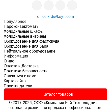
office.krd@key-t.com
Популярное
Пароконвектоматы
Холодильные шкафы
Холодильные витрины
Оборудование для фаст-фуда
Оборудование для бара
Нейтральное оборудование
Информация
О нас
Оплата и Доставка
Политика безопасности
Связаться с нами
Карта сайта
Производители
Каталог товаров
© 2017-2026, ООО «Компания Кей Технолоджи» —
оптовая и розничная продажа профессионального