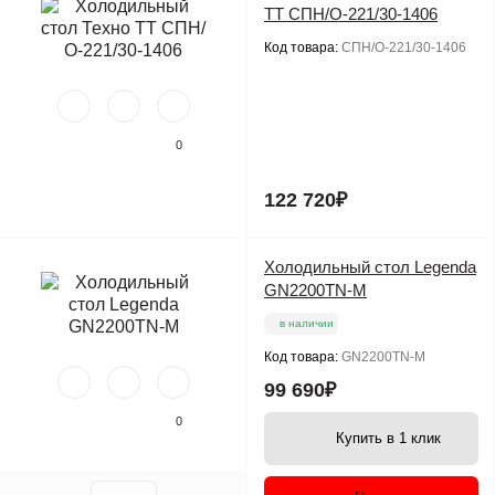
ТТ СПН/О-221/30-1406
Код товара:
СПН/О-221/30-1406
0
122 720₽
Холодильный стол Legenda
GN2200TN-M
в наличии
Код товара:
GN2200TN-M
99 690₽
0
Купить в 1 клик