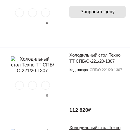
Запросить цену
0
Холодильный стол Техно
ТТ СПБ/О-221/20-1307
Код товара:
СПБ/О-221/20-1307
0
112 820₽
Холодильный стол Техно