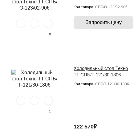
Код товара:
СПБ/О-123/02-906
Запросить цену
0
Холодильный стол Техно
ТТ СПБ/Т-121/30-1806
Код товара:
СПБ/Т-121/30-1806
1
122 570₽