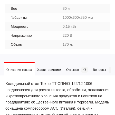
Вес
80 кг
Габариты
1000х600х850 мм
Мощность
0.15 кВт
Напряжение
220 В
Объем
170 л.
0
0
Описание товара
Характеристики
Отзывов
Вопросы
Холодильный стол Техно-ТТ СПН/О-122/12-1006
предназначен для раскатки теста, обработки, охлаждения
и кратковременного хранения продуктов и напитков на
предприятиях общественного питания и торговли. Модель
оснащена компрессором АСС (Италия), секция -
направляющими и сетчатой полкой, дверь и ящики -