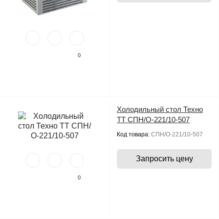
0
Холодильный стол Техно
ТТ СПН/О-221/10-507
Код товара:
СПН/О-221/10-507
Запросить цену
0