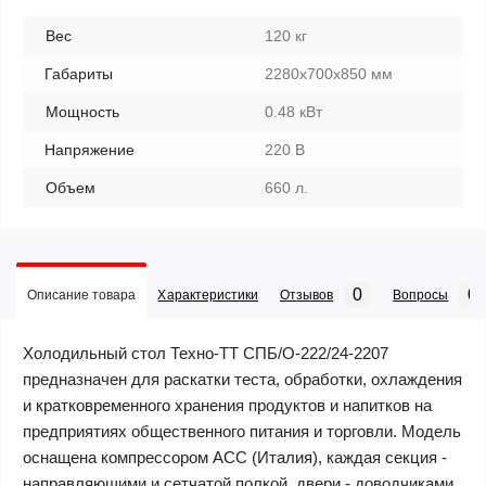
Вес
120 кг
Габариты
2280х700х850 мм
Мощность
0.48 кВт
Напряжение
220 В
Объем
660 л.
0
0
Описание товара
Характеристики
Отзывов
Вопросы
Холодильный стол Техно-ТТ СПБ/О-222/24-2207
предназначен для раскатки теста, обработки, охлаждения
и кратковременного хранения продуктов и напитков на
предприятиях общественного питания и торговли. Модель
оснащена компрессором АСС (Италия), каждая секция -
направляющими и сетчатой полкой, двери - доводчиками.