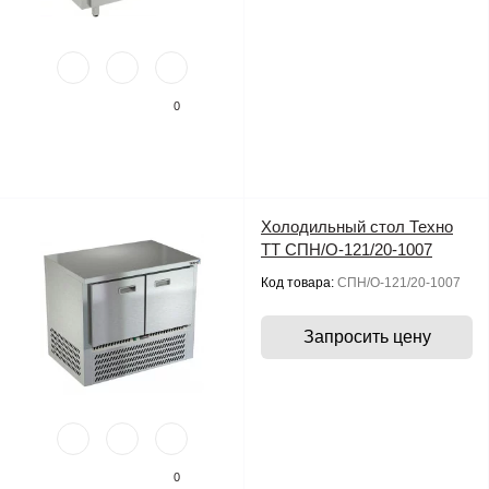
0
Холодильный стол Техно
ТТ СПН/О-121/20-1007
Код товара:
СПН/О-121/20-1007
Запросить цену
0