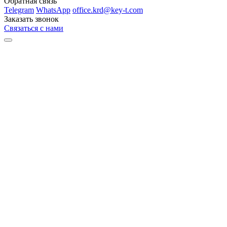
Обратная связь
Telegram
WhatsApp
office.krd@key-t.com
Заказать звонок
Связаться с нами