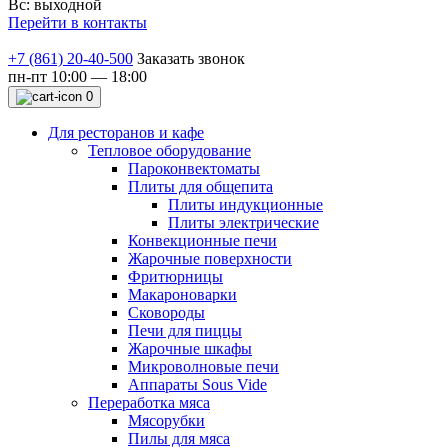
Вс: выходной
Перейти в контакты
+7 (861) 20-40-500
Заказать звонок
пн-пт 10:00 — 18:00
0
Для ресторанов и кафе
Тепловое оборудование
Пароконвектоматы
Плиты для общепита
Плиты индукционные
Плиты электрические
Конвекционные печи
Жарочные поверхности
Фритюрницы
Макароноварки
Сковороды
Печи для пиццы
Жарочные шкафы
Микроволновые печи
Аппараты Sous Vide
Переработка мяса
Мясорубки
Пилы для мяса