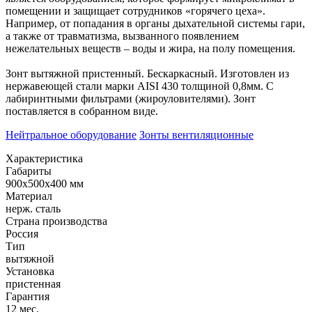
помещении и защищает сотрудников «горячего цеха».
Например, от попадания в органы дыхательной системы гари,
а также от травматизма, вызванного появлением
нежелательных веществ – воды и жира, на полу помещения.
Зонт вытяжной пристенный. Бескаркасный. Изготовлен из
нержавеющей стали марки AISI 430 толщиной 0,8мм. С
лабиринтными фильтрами (жироуловителями). Зонт
поставляется в собранном виде.
Нейтральное оборудование
Зонты вентиляционные
Характеристика
Габариты
900х500х400 мм
Материал
нерж. сталь
Страна производства
Россия
Тип
вытяжной
Установка
пристенная
Гарантия
12 мес.