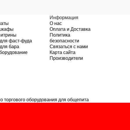
Информация
маты
О нас
шкафы
Оплата и Доставка
витрины
Политика
для фаст-фуда
безопасности
для бара
Связаться с нами
борудование
Карта сайта
Производители
о торгового оборудования для общепита