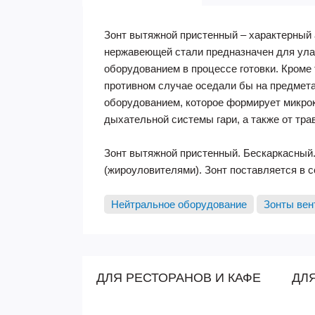
Зонт вытяжной пристенный – характерный 
нержавеющей стали предназначен для улав
оборудованием в процессе готовки. Кроме 
противном случае оседали бы на предмета
оборудованием, которое формирует микрок
дыхательной системы гари, а также от тр
Зонт вытяжной пристенный. Бескаркасный.
(жироуловителями). Зонт поставляется в 
Нейтральное оборудование
Зонты ве
ДЛЯ РЕСТОРАНОВ И КАФЕ
ДЛ