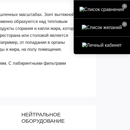
0
ышленных масштабах. Зонт вытяжной из
изменно образуются над тепловым
0
одукты сгорания и капли жира, которые в
 ресторана или столовой является
апример, от попадания в органы
ды и жира, на полу помещения.
,8мм. С лабиринтными фильтрами
НЕЙТРАЛЬНОЕ
ОБОРУДОВАНИЕ