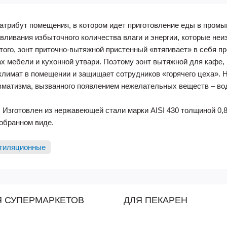
атрибут помещения, в котором идет приготовление еды в пром
ливания избыточного количества влаги и энергии, которые не
того, зонт приточно-вытяжной пристенный «втягивает» в себя пр
х мебели и кухонной утвари. Поэтому зонт вытяжной для кафе,
лимат в помещении и защищает сотрудников «горячего цеха». Н
авматизма, вызванного появлением нежелательных веществ – во
 Изготовлен из нержавеющей стали марки AISI 430 толщиной 0
собранном виде.
нтиляционные
Я СУПЕРМАРКЕТОВ
ДЛЯ ПЕКАРЕН