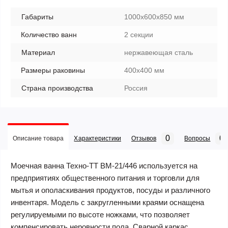
Габариты
1000х600х850 мм
Количество ванн
2 секции
Материал
нержавеющая сталь
Размеры раковины
400х400 мм
Страна производства
Россия
0
0
Описание товара
Характеристики
Отзывов
Вопросы
Моечная ванна Техно-ТТ ВМ-21/446 используется на
предприятиях общественного питания и торговли для
мытья и ополаскивания продуктов, посуды и различного
инвентаря. Модель с закругленными краями оснащена
регулируемыми по высоте ножками, что позволяет
компенсировать неровности пола. Сварной каркас