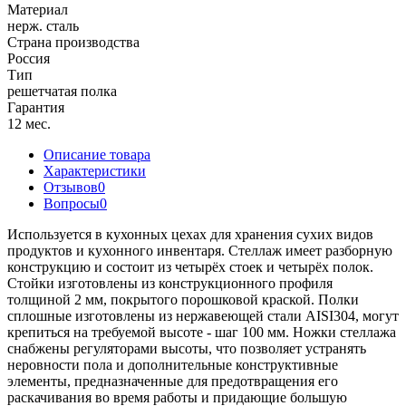
Материал
нерж. сталь
Страна производства
Россия
Тип
решетчатая полка
Гарантия
12 мес.
Описание товара
Характеристики
Отзывов
0
Вопросы
0
Используется в кухонных цехах для хранения сухих видов
продуктов и кухонного инвентаря. Стеллаж имеет разборную
конструкцию и состоит из четырёх стоек и четырёх полок.
Стойки изготовлены из конструкционного профиля
толщиной 2 мм, покрытого порошковой краской. Полки
сплошные изготовлены из нержавеющей стали AISI304, могут
крепиться на требуемой высоте - шаг 100 мм. Ножки стеллажа
снабжены регуляторами высоты, что позволяет устранять
неровности пола и дополнительные конструктивные
элементы, предназначенные для предотвращения его
раскачивания во время работы и придающие большую