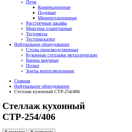
Печи
Конвекционные
Подовые
Миниротационные
Расстоечные шкафы
Миксеры планетарные
Тестомесы
Тестораскатки
Нейтральное оборудование
Столы производственные
Кухонные стеллажи металлические
Ванны моечные
Полки
Зонты вентиляционные
Главная
Нейтральное оборудование
Стеллаж кухонный СТР-254/406
Стеллаж кухонный
СТР-254/406
В закладки
В сравнение