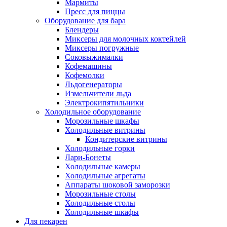
Мармиты
Пресс для пиццы
Оборудование для бара
Блендеры
Миксеры для молочных коктейлей
Миксеры погружные
Соковыжималки
Кофемашины
Кофемолки
Льдогенераторы
Измельчители льда
Электрокипятильники
Холодильное оборудование
Морозильные шкафы
Холодильные витрины
Кондитерские витрины
Холодильные горки
Лари-Бонеты
Холодильные камеры
Холодильные агрегаты
Аппараты шоковой заморозки
Морозильные столы
Холодильные столы
Холодильные шкафы
Для пекарен