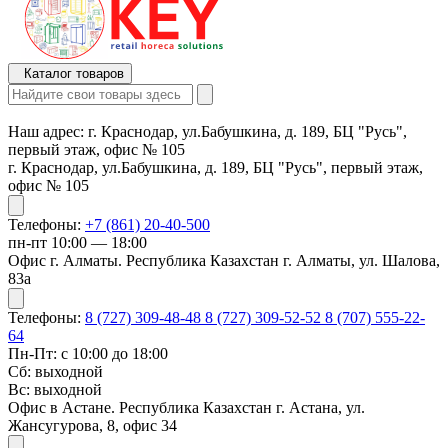
Каталог товаров
Наш адрес:
г. Краснодар, ул.Бабушкина, д. 189, БЦ "Русь",
первый этаж, офис № 105
г. Краснодар, ул.Бабушкина, д. 189, БЦ "Русь", первый этаж,
офис № 105
Телефоны:
+7 (861) 20-40-500
пн-пт 10:00 — 18:00
Офис г. Алматы. Республика Казахстан г. Алматы, ул. Шалова,
83а
Телефоны:
8 (727) 309-48-48
8 (727) 309-52-52
8 (707) 555-22-
64
Пн-Пт: с 10:00 до 18:00
Сб: выходной
Вс: выходной
Офис в Астане. Республика Казахстан г. Астана, ул.
Жансугурова, 8, офис 34