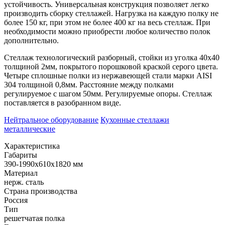
устойчивость. Универсальная конструкция позволяет легко
производить сборку стеллажей. Нагрузка на каждую полку не
более 150 кг, при этом не более 400 кг на весь стеллаж. При
необходимости можно приобрести любое количество полок
дополнительно.
Стеллаж технологический разборный, стойки из уголка 40х40
толщиной 2мм, покрытого порошковой краской серого цвета.
Четыре сплошные полки из нержавеющей стали марки AISI
304 толщиной 0,8мм. Расстояние между полками
регулируемое с шагом 50мм. Регулируемые опоры. Стеллаж
поставляется в разобранном виде.
Нейтральное оборудование
Кухонные стеллажи
металлические
Характеристика
Габариты
390-1990х610х1820 мм
Материал
нерж. сталь
Страна производства
Россия
Тип
решетчатая полка