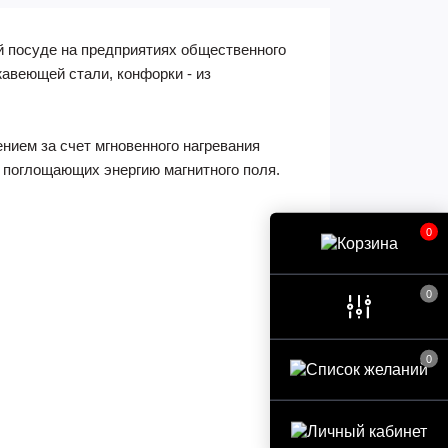
й посуде на предприятиях общественного
авеющей стали, конфорки - из
нием за счет мгновенного нагревания
 поглощающих энергию магнитного поля.
0
0
0