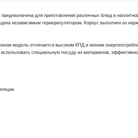
 предназначена для приготовления различных блюд в наплитно
ащена независимым терморегулятором. Корпус выполнен из нерж
нная модель отличается высоким КПД и низким энергопотребле
 использовать специальную посуду из материалов, эффективно
иляции