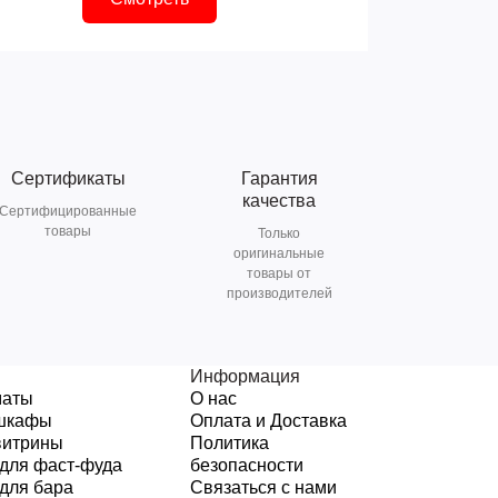
Сертификаты
Гарантия
качества
Сертифицированные
товары
Только
оригинальные
товары от
производителей
Информация
маты
О нас
шкафы
Оплата и Доставка
витрины
Политика
для фаст-фуда
безопасности
для бара
Связаться с нами