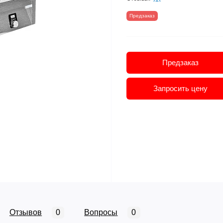
Предзаказ
Предзаказ
Запросить цену
Отзывов
0
Вопросы
0