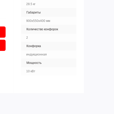
28.5 кг
Габариты
900х550х400 мм
Количество конфорок
2
Конфорка
индукционная
Мощность
10 кВт