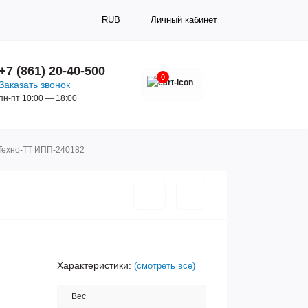
RUB
Личный кабинет
+7 (861) 20-40-500
0
Заказать звонок
пн-пт 10:00 — 18:00
Техно-ТТ ИПП-240182
Характеристики:
(смотреть все)
Вес