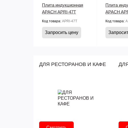
Плита индукционная
Плита инд
APACH APRI‑47T
APACH APR
Код товара:
APRI‑47T
Код товара:
A
Запросить цену
Запросит
ДЛЯ РЕСТОРАНОВ И КАФЕ
ДЛ
Смотреть