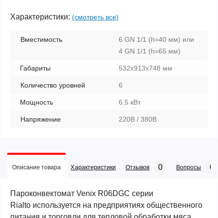
Характеристики:
(смотреть все)
Вместимость
6 GN 1/1 (h=40 мм) или
4 GN 1/1 (h=65 мм)
Габариты
532х913х748 мм
Количество уровней
6
Мощность
6,5 кВт
Напряжение
220В / 380В
0
0
Описание товара
Характеристики
Отзывов
Вопросы
Пароконвектомат Venix R06DGC
серии
Rialto
используется на предприятиях общественного
питания и торговли для тепловой обработки мяса,