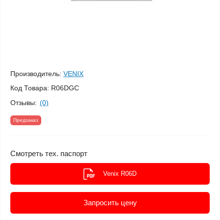
Производитель:
VENIX
Код Товара:
R06DGC
Отзывы:
(0)
Предзаказ
Смотреть тех. паспорт
Venix R06D
Запросить цену