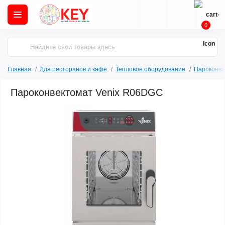
0
Главная
Для ресторанов и кафе
Тепловое оборудование
Пароконве
Пароконвектомат Venix R06DGC