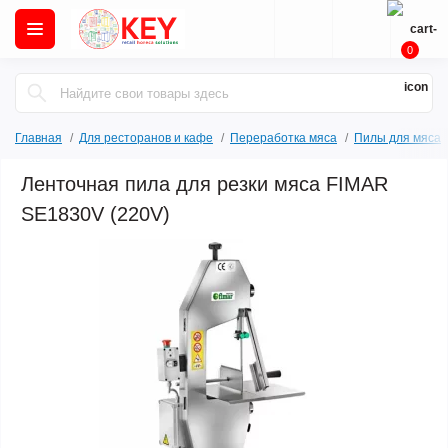
0
Главная
Для ресторанов и кафе
Переработка мяса
Пилы для мяса
Ленточная пила для резки мяса FIMAR
SE1830V (220V)