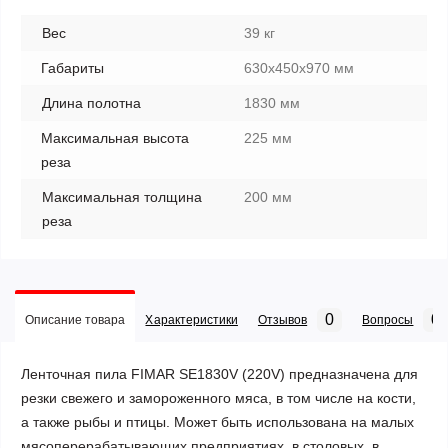
Вес
39 кг
Габариты
630x450x970 мм
Длина полотна
1830 мм
Максимальная высота
225 мм
реза
Максимальная толщина
200 мм
реза
0
0
Описание товара
Характеристики
Отзывов
Вопросы
Ленточная пила FIMAR SE1830V (220V) предназначена для
резки свежего и замороженного мяса, в том числе на кости,
а также рыбы и птицы. Может быть использована на малых
мясоперерабатывающих предприятиях, в столовых, в