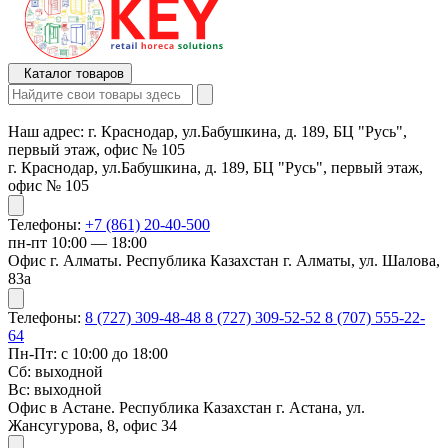
Каталог товаров
Наш адрес:
г. Краснодар, ул.Бабушкина, д. 189, БЦ "Русь",
первый этаж, офис № 105
г. Краснодар, ул.Бабушкина, д. 189, БЦ "Русь", первый этаж,
офис № 105
Телефоны:
+7 (861) 20-40-500
пн-пт 10:00 — 18:00
Офис г. Алматы. Республика Казахстан г. Алматы, ул. Шалова,
83а
Телефоны:
8 (727) 309-48-48
8 (727) 309-52-52
8 (707) 555-22-
64
Пн-Пт: с 10:00 до 18:00
Сб: выходной
Вс: выходной
Офис в Астане. Республика Казахстан г. Астана, ул.
Жансугурова, 8, офис 34