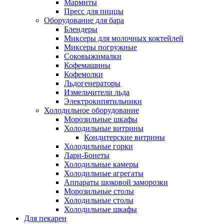
Мармиты
Пресс для пиццы
Оборудование для бара
Блендеры
Миксеры для молочных коктейлей
Миксеры погружные
Соковыжималки
Кофемашины
Кофемолки
Льдогенераторы
Измельчители льда
Электрокипятильники
Холодильное оборудование
Морозильные шкафы
Холодильные витрины
Кондитерские витрины
Холодильные горки
Лари-Бонеты
Холодильные камеры
Холодильные агрегаты
Аппараты шоковой заморозки
Морозильные столы
Холодильные столы
Холодильные шкафы
Для пекарен