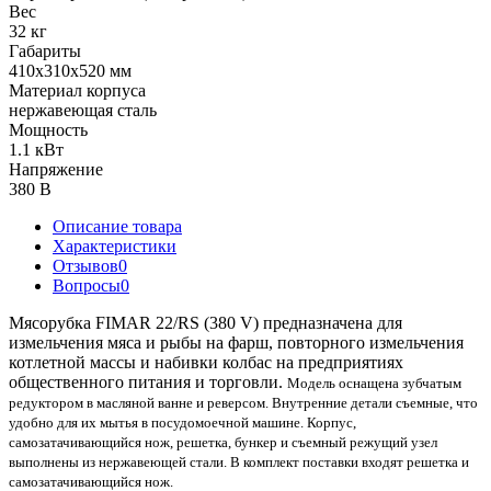
Вес
32 кг
Габариты
410х310х520 мм
Материал корпуса
нержавеющая сталь
Мощность
1.1 кВт
Напряжение
380 В
Описание товара
Характеристики
Отзывов
0
Вопросы
0
Мясорубка FIMAR 22/RS (380 V) предназначена для
измельчения мяса и рыбы на фарш, повторного измельчения
котлетной массы и набивки колбас на предприятиях
общественного питания и торговли.
Модель оснащена зубчатым
редуктором в масляной ванне и реверсом. Внутренние детали съемные, что
удобно для их мытья в посудомоечной машине. Корпус,
самозатачивающийся нож, решетка, бункер и съемный режущий узел
выполнены из нержавеющей стали.
В комплект поставки входят решетка и
самозатачивающийся нож.