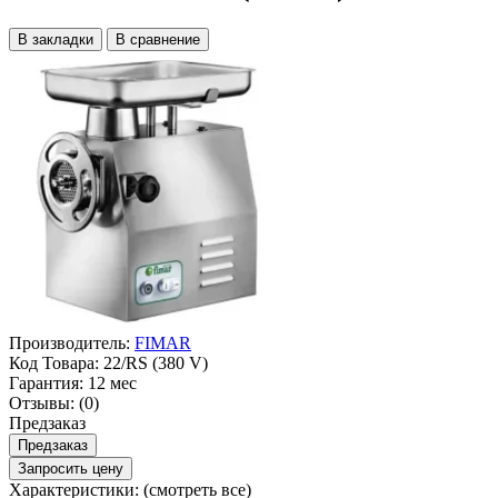
В закладки
В сравнение
Производитель:
FIMAR
Код Товара:
22/RS (380 V)
Гарантия:
12 мес
Отзывы:
(0)
Предзаказ
Предзаказ
Запросить цену
Характеристики:
(смотреть все)