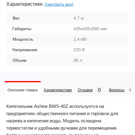
Характеристики:
(смотреть все)
Вес
4.7 кг
Габариты
435х435х580 мм.
Мощность
2,4 кВт
Напряжение
220 В
Объем
40 л.
0
0
Описание товара
Характеристики
Отзывов
Вопросы
Кипятильник Ashine BWS-40Z используется на
предприятиях общественного питания и торговли для
нагрева и кипячения воды. Модель оснащена
термостатом и удобными ручками для перемещения.