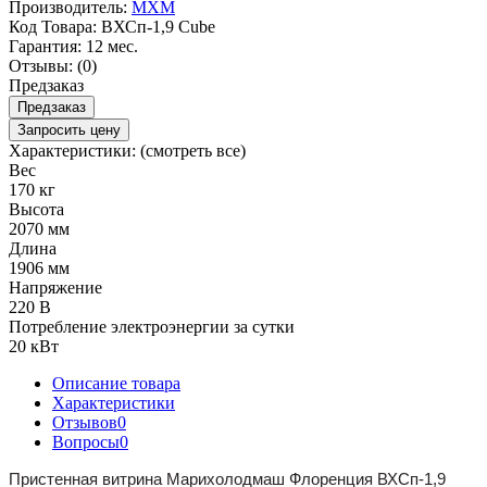
Производитель:
МХМ
Код Товара:
ВХСп-1,9 Cube
Гарантия:
12 мес.
Отзывы:
(0)
Предзаказ
Предзаказ
Запросить цену
Характеристики:
(смотреть все)
Вес
170 кг
Высота
2070 мм
Длина
1906 мм
Напряжение
220 В
Потребление электроэнергии за сутки
20 кВт
Описание товара
Характеристики
Отзывов
0
Вопросы
0
Пристенная витрина Марихолодмаш Флоренция ВХСп-1,9