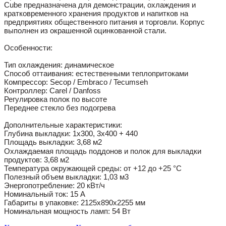
Cube предназначена для демонстрации, охлаждения и
кратковременного хранения продуктов и напитков на
предприятиях общественного питания и торговли. Корпус
выполнен из окрашенной оцинкованной стали.
Особенности:
Тип охлаждения: динамическое
Способ оттаивания: естественными теплопритоками
Компрессор: Secop / Embraco / Tecumseh
Контроллер: Carel / Danfoss
Регулировка полок по высоте
Переднее стекло без подогрева
Дополнительные характеристики:
Глубина выкладки: 1х300, 3х400 + 440
Площадь выкладки:
3,68
м2
Охлаждаемая площадь поддонов и полок для выкладки
продуктов: 3,68 м2
​Температура окружающей среды: от +12 до +25 °С
Полезный объем выкладки: 1,03 м3
Энергопотребление: 20 кВт/ч
Номинальный ток: 15 А
Габариты в упаковке: 2125x890x2255 мм
Номинальная мощность ламп: 54 Вт