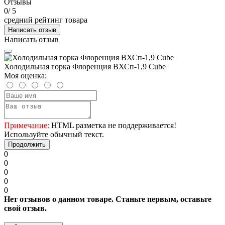
Отзывы
0
/ 5
средний рейтинг товара
Написать отзыв
Написать отзыв
Холодильная горка Флоренция ВХСп-1,9 Cube
Моя оценка:
Примечание:
HTML разметка не поддерживается!
Используйте обычный текст.
Продолжить
0
0
0
0
0
Нет отзывов о данном товаре. Станьте первым, оставьте
свой отзыв.