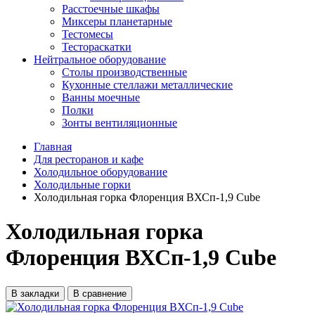
Расстоечные шкафы
Миксеры планетарные
Тестомесы
Тестораскатки
Нейтральное оборудование
Столы производственные
Кухонные стеллажи металлические
Ванны моечные
Полки
Зонты вентиляционные
Главная
Для ресторанов и кафе
Холодильное оборудование
Холодильные горки
Холодильная горка Флоренция ВХСп-1,9 Cube
Холодильная горка
Флоренция ВХСп-1,9 Cube
В закладки
В сравнение