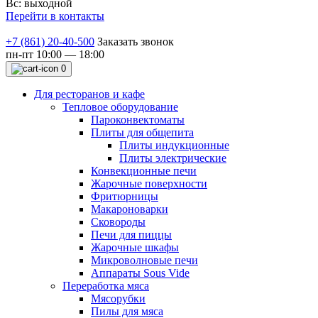
Вс: выходной
Перейти в контакты
+7 (861) 20-40-500
Заказать звонок
пн-пт 10:00 — 18:00
0
Для ресторанов и кафе
Тепловое оборудование
Пароконвектоматы
Плиты для общепита
Плиты индукционные
Плиты электрические
Конвекционные печи
Жарочные поверхности
Фритюрницы
Макароноварки
Сковороды
Печи для пиццы
Жарочные шкафы
Микроволновые печи
Аппараты Sous Vide
Переработка мяса
Мясорубки
Пилы для мяса