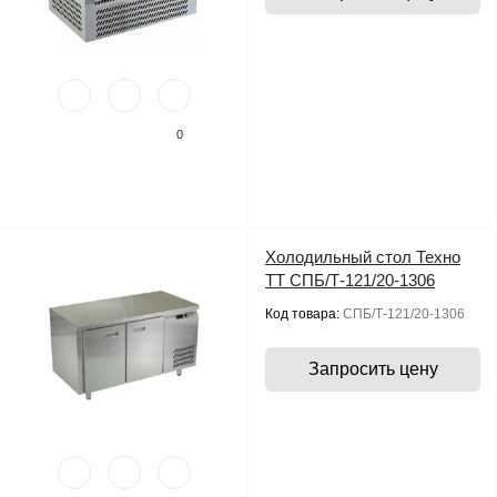
0
Холодильный стол Техно
ТТ СПБ/Т-121/20-1306
Код товара:
СПБ/Т-121/20-1306
Запросить цену