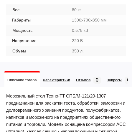
Вес
80 кг
Габариты
1390х700х850 мм
Мощность
0.575 кВт
Напряжение
220 В
Объем
350 л.
0
0
Описание товара
Характеристики
Отзывов
Вопросы
Морозильный стол Техно-ТТ СПБ/М-121/20-1307
предназначен для раскатки теста, обработки, заморозки и
долговременного хранения продуктов, полуфабрикатов,
напитков и мороженого на предприятиях общественного
питания и торговли. Модель оснащена компрессором АСС
(Италия), каждая секция - направляющими и сетчатой