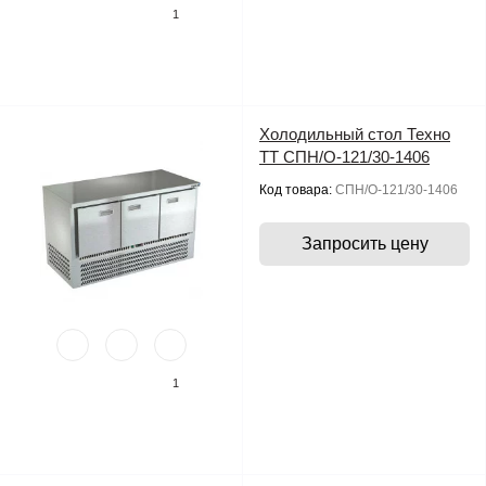
1
Холодильный стол Техно
ТТ СПН/О-121/30-1406
Код товара:
СПН/О-121/30-1406
Запросить цену
1