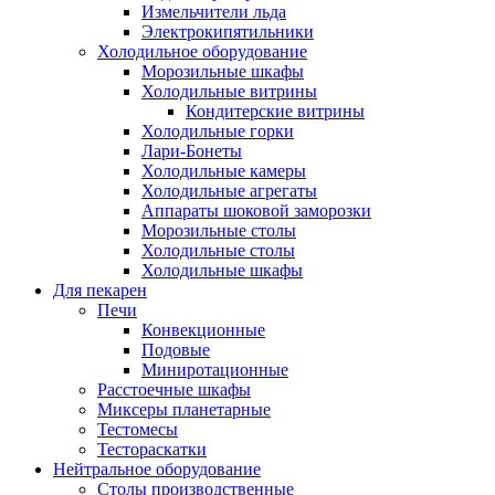
Измельчители льда
Электрокипятильники
Холодильное оборудование
Морозильные шкафы
Холодильные витрины
Кондитерские витрины
Холодильные горки
Лари-Бонеты
Холодильные камеры
Холодильные агрегаты
Аппараты шоковой заморозки
Морозильные столы
Холодильные столы
Холодильные шкафы
Для пекарен
Печи
Конвекционные
Подовые
Миниротационные
Расстоечные шкафы
Миксеры планетарные
Тестомесы
Тестораскатки
Нейтральное оборудование
Столы производственные