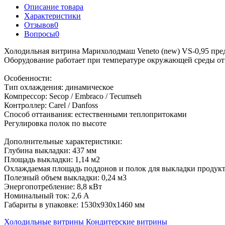
Описание товара
Характеристики
Отзывов
0
Вопросы
0
Холодильная витрина Марихолодмаш Veneto (new) VS-0,95 пред
Оборудование работает при температуре окружающей среды от 
Особенности:
Тип охлаждения: динамическое
Компрессор: Secop / Embraco / Tecumseh
Контроллер: Carel / Danfoss
Способ оттаивания: естественными теплопритоками
Регулировка полок по высоте
Дополнительные характеристики:
Глубина выкладки: 437 мм
Площадь выкладки: 1,14 м2
Охлаждаемая площадь поддонов и полок для выкладки продукто
Полезный объем выкладки: 0,24 м3
Энергопотребление: 8,8 кВт
Номинальный ток: 2,6 А
Габариты в упаковке: 1530x930x1460 мм
Холодильные витрины
Кондитерские витрины