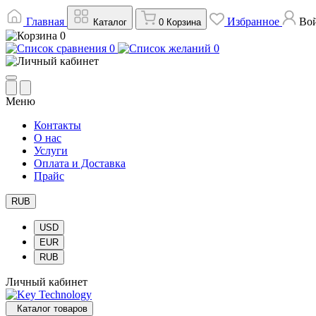
Главная
Избранное
Во
Каталог
0
Корзина
0
0
0
Меню
Контакты
О нас
Услуги
Оплата и Доставка
Прайс
RUB
USD
EUR
RUB
Личный кабинет
Каталог товаров