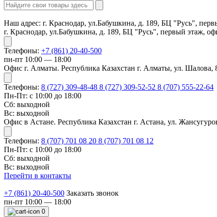
Наш адрес:
г. Краснодар, ул.Бабушкина, д. 189, БЦ "Русь", пер
г. Краснодар, ул.Бабушкина, д. 189, БЦ "Русь", первый этаж, о
Телефоны:
+7 (861) 20-40-500
пн-пт 10:00 — 18:00
Офис г. Алматы. Республика Казахстан г. Алматы, ул. Шалова, 
Телефоны:
8 (727) 309-48-48
8 (727) 309-52-52
8 (707) 555-22-64
Пн-Пт: с 10:00 до 18:00
Сб: выходной
Вс: выходной
Офис в Астане. Республика Казахстан г. Астана, ул. Жансугуров
Телефоны:
8 (707) 701 08 20
8 (707) 701 08 12
Пн-Пт: с 10:00 до 18:00
Сб: выходной
Вс: выходной
Перейти в контакты
+7 (861) 20-40-500
Заказать звонок
пн-пт 10:00 — 18:00
0