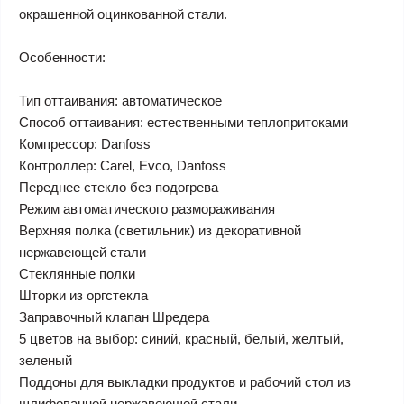
окрашенной оцинкованной стали.
​Особенности:
Тип оттаивания: автоматическое
Способ оттаивания: естественными теплопритоками
Компрессор: Danfoss
Контроллер: Carel, Evco, Danfoss
Переднее стекло без подогрева
Режим автоматического размораживания
Верхняя полка (светильник) из декоративной
нержавеющей стали
Стеклянные полки
Шторки из оргстекла
Заправочный клапан Шредера
5 цветов на выбор: синий, красный, белый, желтый,
зеленый
Поддоны для выкладки продуктов и рабочий стол из
шлифованной нержавеющей стали