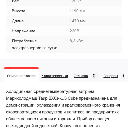
Вес
130 кг
Высота
1190 мм
Длина
1470 мм
Напряжение
220В
Потребление
8,3 кВт
электроэнергии за сутки
0
0
Описание товара
Характеристики
Отзывов
Вопросы
Холодильная среднетемпературная витрина
Марихолодмаш Таир ВХСн-1,5 Cube предназначена для
демонстрации, охлаждения и кратковременного хранения
скоропортящихся продуктов и напитков на предприятиях
общественного питания и торговли. Прибор оснащен
светодиодной подсветкой. Корпус выполнен из