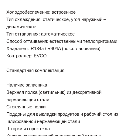
Холодообеспечение: встроенное
Тип охлаждения: статическое, угол наружный –
динамическое
Тип оттаивания: автоматическое
Способ оттаивания: естественными теплопритоками
Хладагент: R134a / R404A (по согласованию)
Контроллер: EVCO
Стандартная комплектация:
Наличие запасника
Верхняя полка (светильник) из декоративной
нержавеющей стали
Стеклянные полки
Поддоны для выкладки продуктов и рабочий стол из
шлифованной нержавеющей стали
Шторки из оргстекла
Корпус из окрашенной оцинкованной стали с