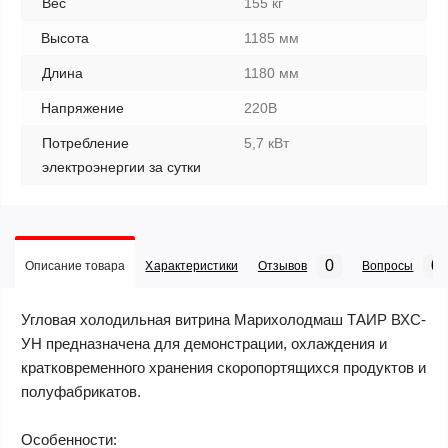
Вес
155 кг
Высота
1185 мм
Длина
1180 мм
Напряжение
220В
Потребление
5,7 кВт
электроэнергии за сутки
0
0
Описание товара
Характеристики
Отзывов
Вопросы
Угловая холодильная витрина Марихолодмаш ТАИР ВХС-
УН предназначена для демонстрации, охлаждения и
кратковременного хранения скоропортящихся продуктов и
полуфабрикатов.
Особенности: