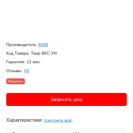
Производитель:
МХМ
Код Товара:
Таир ВХС-УН
Гарантия:
12 мес.
Отзывы:
(0)
Предзаказ
Запросить цену
Характеристики:
(смотреть все)