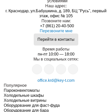
условиями
Наш адрес:
г. Краснодар, ул.Бабушкина, д. 189, БЦ "Русь", первый
этаж, офис № 105
Позвоните нам:
+7 (861) 20-40-500
Перезвоните мне
Перейти в контакты
Время работы
пн-пт 10:00 — 18:00
Мы в социальных сетях:
office.krd@key-t.com
Популярное
Пароконвектоматы
Холодильные шкафы
Холодильные витрины
Оборудование для фаст-фуда
Оборудование для бара