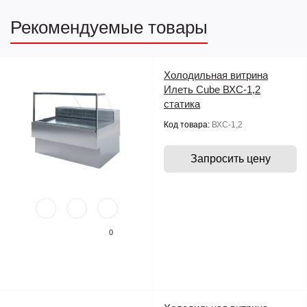
Рекомендуемые товары
Холодильная витрина
Илеть Cube ВХС-1,2
статика
Код товара:
ВХС-1,2
Запросить цену
0