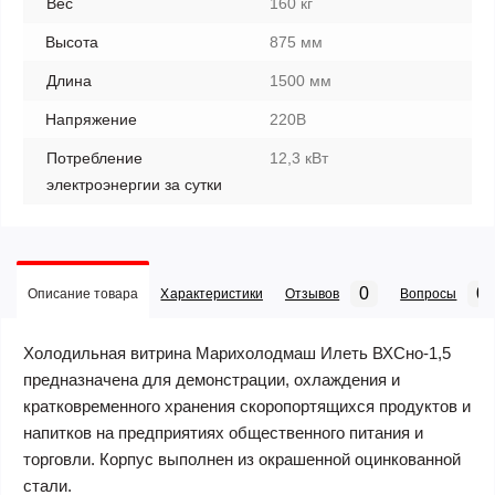
Вес
160 кг
Высота
875 мм
Длина
1500 мм
Напряжение
220В
Потребление
12,3 кВт
электроэнергии за сутки
0
0
Описание товара
Характеристики
Отзывов
Вопросы
Холодильная витрина Марихолодмаш Илеть ВХСно-1,5
предназначена для демонстрации, охлаждения и
кратковременного хранения скоропортящихся продуктов и
напитков на предприятиях общественного питания и
торговли. Корпус выполнен из окрашенной оцинкованной
стали.