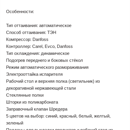
​Особенности:
Тип оттаивания: автоматическое
Способ оттаивания: ТЭН
Компрессор: Danfoss
Контроллер: Carel, Evco, Danfoss
Тип охлаждения: динамическое
Подогрев переднего и боковых стёкол
Режим автоматического размораживания
Электрооттайка испарителя
Рабочий стол и верхняя полка (светильник) из
декоративной нержавеющей стали
Стеклянные полки
Шторки из поликарбоната
Заправочный клапан Шредера
5 цветов на выбор: синий, красный, белый, желтый,
зеленый
Поддоны для выкладки продуктов и рабочий стол из