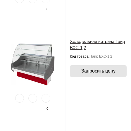
0
Холодильная витрина Таир
ВХС-1,2
Код товара:
Таир ВХС-1,2
Запросить цену
0