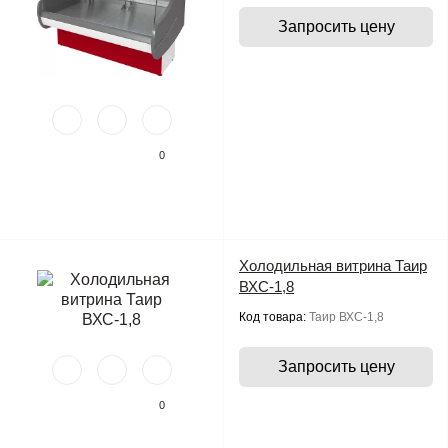
Запросить цену
0
Холодильная витрина Таир
ВХС-1,8
Код товара:
Таир ВХС-1,8
Запросить цену
0