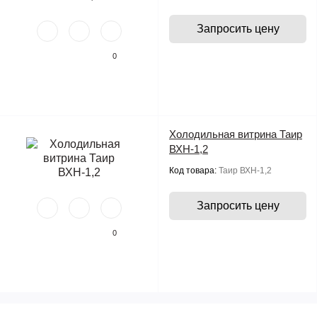
Запросить цену
0
Холодильная витрина Таир
ВХН-1,2
Код товара:
Таир ВХН-1,2
Запросить цену
0