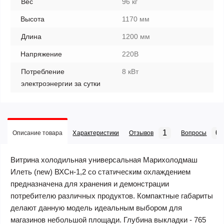
Вес
96 кг
Высота
1170 мм
Длина
1200 мм
Напряжение
220В
Потребление
8 кВт
электроэнергии за сутки
1
0
Описание товара
Характеристики
Отзывов
Вопросы
Витрина холодильная универсальная Марихолодмаш
Илеть (new) ВХСн-1,2 со статическим охлаждением
предназначена для хранения и демонстрации
потребителю различных продуктов. Компактные габариты
делают данную модель идеальным выбором для
магазинов небольшой площади. Глубина выкладки - 765