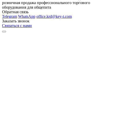
розничная продажа профессионального торгового
оборудования для общепита
Обратная связь
Telegram
WhatsApp
office.krd@key-t.com
Заказать звонок
Связаться с нами