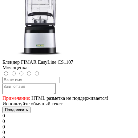
Блендер FIMAR EasyLine CS1107
Моя оценка:
Примечание:
HTML разметка не поддерживается!
Используйте обычный текст.
Продолжить
0
0
0
0
0