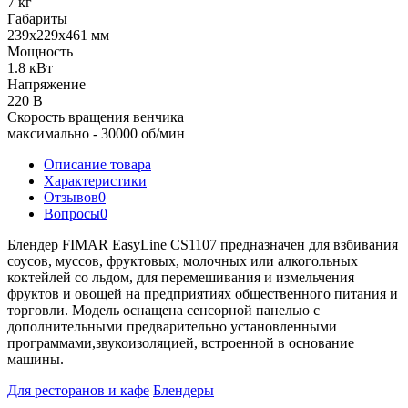
7 кг
Габариты
239х229х461 мм
Мощность
1.8 кВт
Напряжение
220 В
Скорость вращения венчика
максимально - 30000 об/мин
Описание товара
Характеристики
Отзывов
0
Вопросы
0
Блендер FIMAR EasyLine CS1107 предназначен для взбивания
соусов, муссов, фруктовых, молочных или алкогольных
коктейлей со льдом, для перемешивания и измельчения
фруктов и овощей на предприятиях общественного питания и
торговли. Модель оснащена сенсорной панелью с
дополнительными предварительно установленными
программами,звукоизоляцией, встроенной в основание
машины.
Для ресторанов и кафе
Блендеры