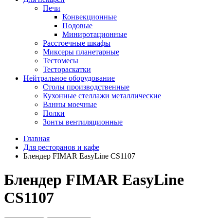
Печи
Конвекционные
Подовые
Миниротационные
Расстоечные шкафы
Миксеры планетарные
Тестомесы
Тестораскатки
Нейтральное оборудование
Столы производственные
Кухонные стеллажи металлические
Ванны моечные
Полки
Зонты вентиляционные
Главная
Для ресторанов и кафе
Блендер FIMAR EasyLine CS1107
Блендер FIMAR EasyLine
CS1107