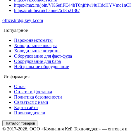
https://max.ru/join/VK6efiFE44hT0njfriwl4uHdcHYVmc1nC
https://rutube.ru/channel/61852136/
office.krd@key-t.com
Популярное
Пароконвектоматы
Холодильные шкафы
Холодильные витрины
Оборудование для фаст-фуда
Оборудование для бара
Нейтральное оборудование
Информация
О нас
Оплата и Доставка
Политика безопасности
Связаться с нами
Карта сайта
Производители
Каталог товаров
© 2017-2026, ООО «Компания Кей Технолоджи» — оптовая и