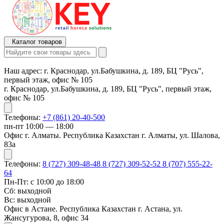
Каталог товаров
Наш адрес:
г. Краснодар, ул.Бабушкина, д. 189, БЦ "Русь",
первый этаж, офис № 105
г. Краснодар, ул.Бабушкина, д. 189, БЦ "Русь", первый этаж,
офис № 105
Телефоны:
+7 (861) 20-40-500
пн-пт 10:00 — 18:00
Офис г. Алматы. Республика Казахстан г. Алматы, ул. Шалова,
83а
Телефоны:
8 (727) 309-48-48
8 (727) 309-52-52
8 (707) 555-22-
64
Пн-Пт: с 10:00 до 18:00
Сб: выходной
Вс: выходной
Офис в Астане. Республика Казахстан г. Астана, ул.
Жансугурова, 8, офис 34