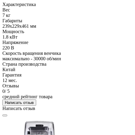
Характеристика
Вес
7 кг
Габариты
239х229х461 мм
Мощность
1.8 кВт
Напряжение
220 В
Скорость вращения венчика
максимально - 30000 об/мин
Страна производства
Китай
Гарантия
12 мес.
Отзывы
0
/ 5
средний рейтинг товара
Написать отзыв
Написать отзыв