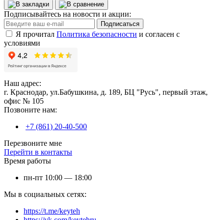
Подписывайтесь на новости и акции:
Подписаться
Я прочитал
Политика безопасности
и согласен с
условиями
Наш адрес:
г. Краснодар, ул.Бабушкина, д. 189, БЦ "Русь", первый этаж,
офис № 105
Позвоните нам:
+7 (861) 20-40-500
Перезвоните мне
Перейти в контакты
Время работы
пн-пт 10:00 — 18:00
Мы в социальных сетях:
https://t.me/keyteh
https://vk.com/keytehru