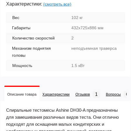
Характеристики:
(смотреть все)
Вес
102 кг
Габариты
432х725х886 мм
Количество скоростей
2
Механизм поднятия
неподъемная траверса
головы
Мощность
1.5 кВт
1
0
Описание товара
Характеристики
Отзывов
Вопросы
Спиральные тестомесы Ashine DH30-A предназначены
для замешивания различных видов теста. Они отлично
подходят для оснащения малых кондитерских и