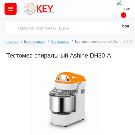
0
Главная
Для пекарен
Тестомесы
Тестомес спиральный Ashine DH3
Тестомес спиральный Ashine DH30-A