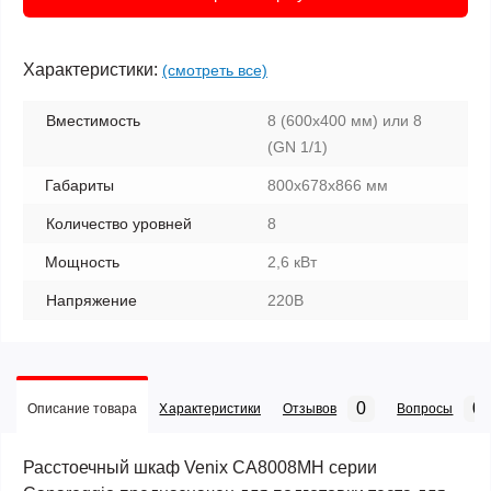
Характеристики:
(смотреть все)
Вместимость
8 (600х400 мм) или 8
(GN 1/1)
Габариты
800х678х866 мм
Количество уровней
8
Мощность
2,6 кВт
Напряжение
220В
0
0
Описание товара
Характеристики
Отзывов
Вопросы
Расстоечный шкаф Venix CA8008MH серии