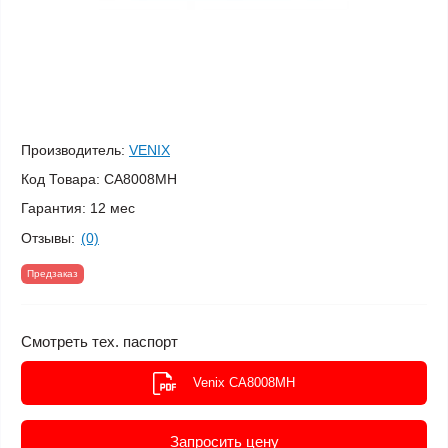
Производитель:
VENIX
Код Товара:
CA8008MH
Гарантия:
12 мес
Отзывы:
(0)
Предзаказ
Смотреть тех. паспорт
Venix CA8008MH
Запросить цену