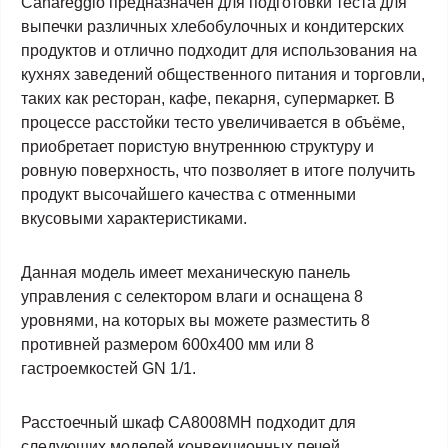
Canareggio предназначен для подготовки теста для
выпечки различных хлебобулочных и кондитерских
продуктов и отлично подходит для использования на
кухнях заведений общественного питания и торговли,
таких как ресторан, кафе, пекарня, супермаркет. В
процессе расстойки тесто увеличивается в объёме,
приобретает пористую внутреннюю структуру и
ровную поверхность, что позволяет в итоге получить
продукт высочайшего качества с отменными
вкусовыми характеристиками.
Данная модель имеет механическую панель
управления
с селектором влаги
и
оснащена 8
уровнями, на которых вы можете разместить 8
противней размером 600х400 мм или 8
гастроемкостей GN 1/1.
Расстоечный шкаф
CA8008MH
подходит для
следующих моделей конвекционных печей