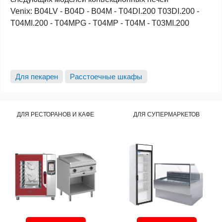
Venix: B04LV - B04D - B04M - T04DI.200 T03DI.200 -
T04MI.200 - T04MPG - T04MP - T04M - T03MI.200
Для пекарен
Расстоечные шкафы
ДЛЯ РЕСТОРАНОВ И КАФЕ
ДЛЯ СУПЕРМАРКЕТОВ