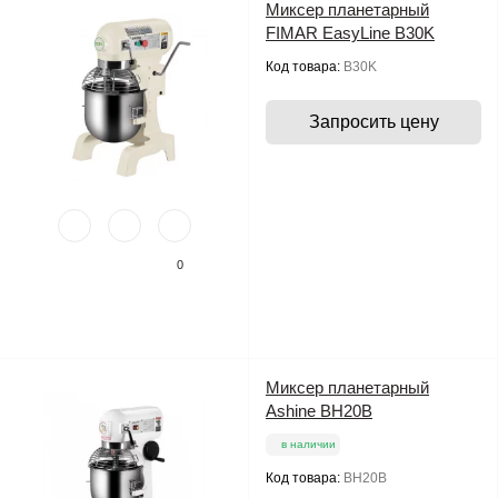
Миксер планетарный
FIMAR EasyLine B30K
Код товара:
B30K
Запросить цену
0
Миксер планетарный
Ashine BH20B
в наличии
Код товара:
BH20B