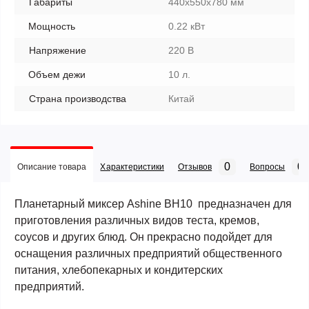
Габариты
440х550х780 мм
Мощность
0.22 кВт
Напряжение
220 В
Объем дежи
10 л.
Страна производства
Китай
0
0
Описание товара
Характеристики
Отзывов
Вопросы
Планетарный миксер Ashine BH10 предназначен для
приготовления различных видов теста, кремов,
соусов и других блюд.
Он прекрасно подойдет для
оснащения различных предприятий общественного
питания, хлебопекарных и кондитерских
предприятий.