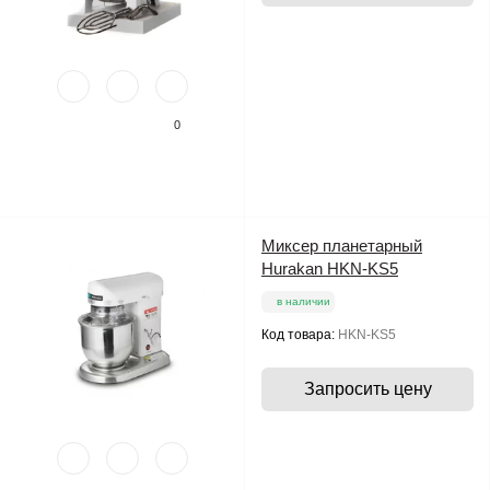
0
Миксер планетарный
Hurakan HKN-KS5
в наличии
Код товара:
HKN-KS5
Запросить цену