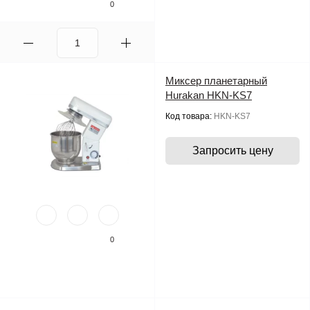
0
Миксер планетарный
Hurakan HKN-KS7
Код товара:
HKN-KS7
Запросить цену
0